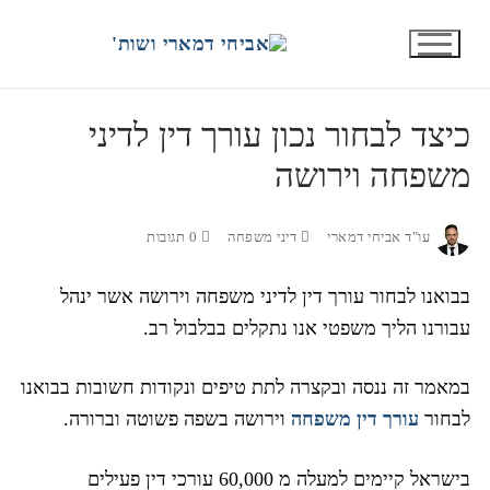
דף הבית
התמחויות
דיני משפחה
כיצד לבחור נכון עורך דין לדיני משפחה וירושה
כיצד לבחור נכון עורך דין לדיני
משפחה וירושה
עו"ד אביחי דמארי
דיני משפחה
0 תגובות
בבואנו לבחור עורך דין לדיני משפחה וירושה אשר ינהל
עבורנו הליך משפטי אנו נתקלים בבלבול רב.
במאמר זה ננסה ובקצרה לתת טיפים ונקודות חשובות בבואנו
לבחור
עורך דין משפחה
וירושה בשפה פשוטה וברורה.
בישראל קיימים למעלה מ 60,000 עורכי דין פעילים