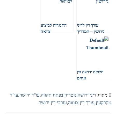
עורך דין לדיני
התנגדות לביצוע
גירושין – המדריך
צוואה
המלא 2024
חלוקת ירושה בין
אחים
מתויג
דיני ירושה
,
נוטריון בפתח תקווה
,
עו"ד ירושה
,
עו"ד
מקרקעין
,
עורך דין צוואה
,
עורכי דין ירושה