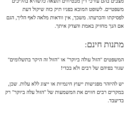
מצבים בהם עורכי דין מבטיחים תוצאה כלשהיא בהליכים
משפטיים. לשופט המובא בפניו תיק כזה שיקול דעת
לפסיקתו והכרעתו. משכך, אין וודאות מלאה לאף הליך, הגם
אם הנך מחזיק באמת והצדק איתך.
מתנות חינם:
המשפטים "הזול עולה ביוקר" או "הזול זה היקר בתשלומים"
שגור בפיהם של רבים ולא בכדי!
יש להיזהר מפגישות ייעוץ חינמיות או ייצוג ללא עלות. שכן,
במקרים רבים חווים את המשמעות של "הזול עלה ביוקר" רק
בדיעבד.