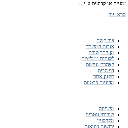
זמניים או קבועים ע"י…
קרא עוד
ניווט מהיר
צור קשר
אודות המשרד
מן התקשורת
לקוחות ממליצים
הצהרת נגישות
דף הבית
תקנון אתר
מדיניות פרטיות
התמחות המשרד
משפחה
שירותי נוטריון
מקרקעין
ירושות וצוואות