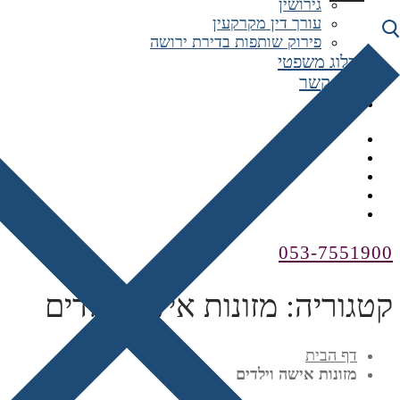
גירושין
עורך דין מקרקעין
פירוק שותפות בדירת ירושה
בלוג משפטי
צור קשר
מדיה
053-7551900
קטגוריה:
מזונות אישה וילדים
דף הבית
מזונות אישה וילדים