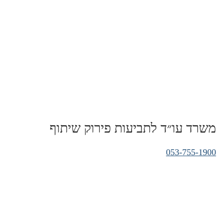
משרד עו״ד לתביעות פירוק שיתוף
053-755-1900