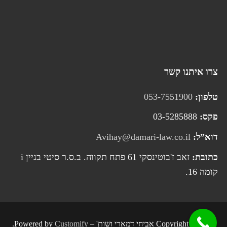
צרו איתנו קשר
טלפון:
053-7551900
פקס:
03-5285888
דוא”ל:
Avihay@damari-law.co.il
כתובת:
זאב ז'בוטינסקי 61 פתח תקווה. ב.ס.ר סיטי בניין i
קומה 16.
Copyright © 2026 אביחי דמארי ושות' – Powered by
Customify
.