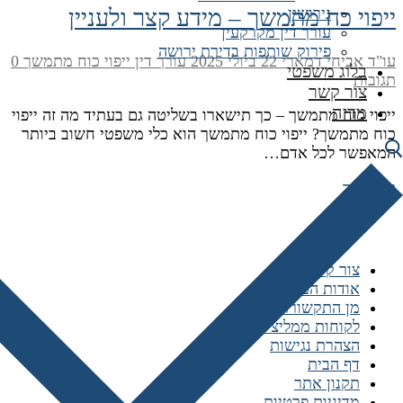
ייפוי כח מתמשך – מידע קצר ולעניין
גירושין
עורך דין מקרקעין
פירוק שותפות בדירת ירושה
עו"ד אביחי דמארי
22 ביולי 2025
עורך דין ייפוי כוח מתמשך
0
בלוג משפטי
תגובות
צור קשר
מדיה
ייפוי כוח מתמשך – כך תישארו בשליטה גם בעתיד מה זה ייפוי
כוח מתמשך? ייפוי כוח מתמשך הוא כלי משפטי חשוב ביותר
המאפשר לכל אדם…
קרא עוד
ניווט מהיר
צור קשר
אודות המשרד
מן התקשורת
לקוחות ממליצים
הצהרת נגישות
דף הבית
תקנון אתר
מדיניות פרטיות