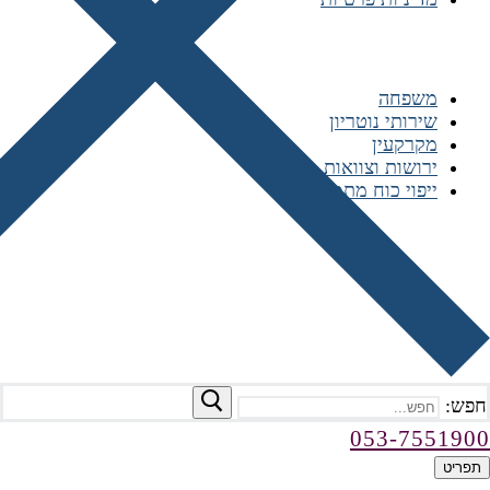
התמחות המשרד
משפחה
שירותי נוטריון
מקרקעין
ירושות וצוואות
ייפוי כוח מתמשך
רשתות חברתיות
חפש:
053-7551900
תפריט