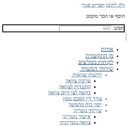
דלג לתוכן
תפריט
סגור
הוסף או הסר טקסט
חפש:
אודות
מן התקשורת
לקוחות ממליצים
שירותי המשרד
ירושות וצוואות
עריכת צוואה
התנגדות לצוואה
בקשה לצו קיום צוואה
עורך דין הסכם ממון
ייפוי כוח מתמשך
שירותי נוטריון
אישור נוטריוני
צוואה נוטריונית