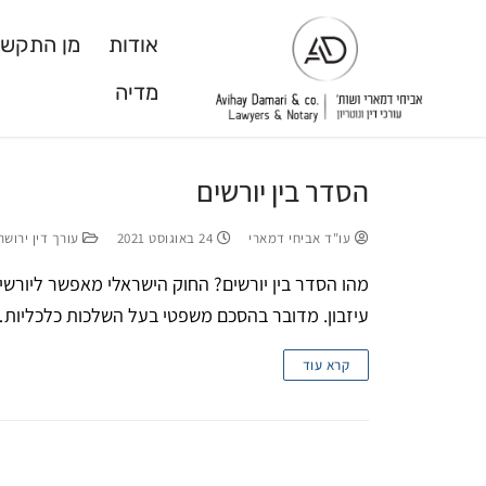
תגית:
עו"ד בפתח תקווה
אודות
מן התקשו
מדיה
דף הבית
עו"ד בפתח תקווה
הסדר בין יורשים
עו"ד אביחי דמארי
24 באוגוסט 2021
עורך דין ירושה
מהו הסדר בין יורשים? החוק הישראלי מאפשר ליורשי
עיזבון. מדובר בהסכם משפטי בעל השלכות כלכליות
קרא עוד