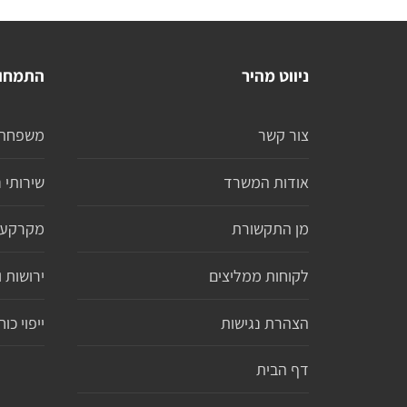
ניווט מהיר
התמחו
צור קשר
משפחה
אודות המשרד
שירותי נ
מן התקשורת
מקרקעי
לקוחות ממליצים
ירושות ו
הצהרת נגישות
ייפוי כ
דף הבית