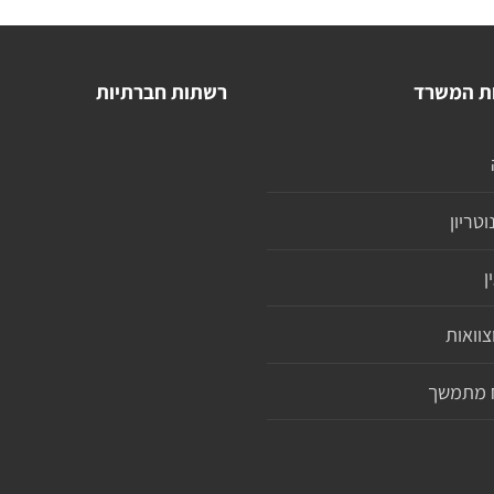
ת המשרד
רשתות חברתיות
וטריון
ן
צוואות
וח מתמשך