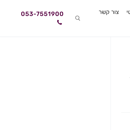
י
צור קשר
053-7551900