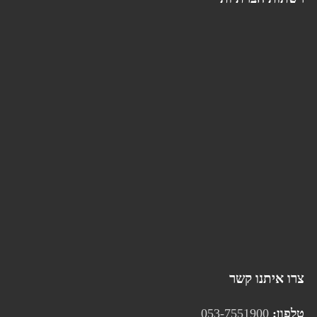
צרו איתנו קשר
טלפון:
053-7551900