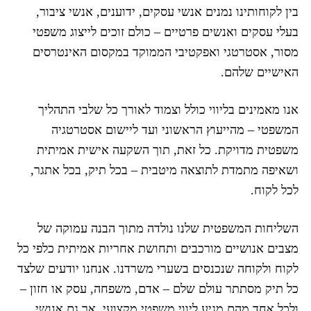
בין לקוחותינו נמנים אנשי עסקים, ידוענים, אנשי ציבור,
בעלי עסקים ואנשים פרטיים – כולם זוכים לייצוג משפטי
מסור, אסטרטגי ואפקטיבי הממוקד במקסום האינטרסים
האישיים שלהם.
אנו מאמינים בליווי כולל וצמוד לאורך כל שלבי התהליך
המשפטי – מהייעוץ הראשוני ועד ליישום אסטרטגיה
משפטית מדויקת. כל זאת, תוך השקעה אישית אמיתית
ושאיפה מתמדת לתוצאה מיטבית – בכל תיק, בכל אתגר,
לכל לקוח.
השליחות המשפטית שלנו נולדה מתוך הבנה עמוקה של
מצבים אנושיים מורכבים ותחושת אחריות אמיתית כלפי כל
לקוח ולקוחה שנכנסים בשערי משרדנו. אנחנו יודעים שלצד
כל תיק מסתתר עולם שלם – אדם, משפחה, עסק או חזון –
ולכל אחד מהם מגיע ליווי משפטי מקצועי, אך גם אנושי,