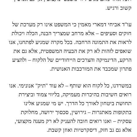
קשוב ורגיש.
עו"ד אביחי דמארי מאמין כי המשפט אינו רק מערכת של
חוקים וסעיפים – אלא מרחב שמצריך הבנה, הכלה ויכולת
לראות את התמונה הרחבה. בכל מקרה שמגיע לפתחנו, אנו
שואפים לזהות לא רק את הבעיה המשפטית, אלא גם את
הרקע, הדינמיקה והצרכים הייחודיים של הלקוח – ולהציע
פתרון שמכבד את המורכבות האנושית.
במשרדנו, כל לקוח הוא שותף – לא עוד "תיק" אנונימי. אנו
רואים חשיבות בהיכרות מעמיקה, בליווי צמוד וביצירת
תחושת ביטחון לאורך כל הדרך. יש מי שמגיע אלינו
בתקופות מאתגרות – גירושין, סכסוך ירושה, מחלוקת
עסקית – ואנו רואים חובה להעניק לא רק מענה מקצועי,
אלא גם גב חזק, דיסקרטיות ואוזן קשבת.