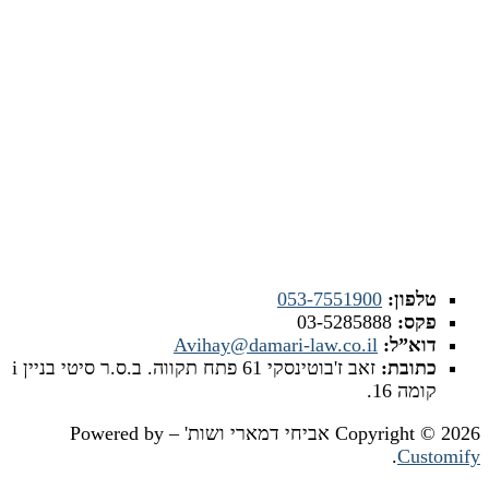
צרו איתנו קשר
טלפון:
053-7551900
פקס:
03-5285888
דוא”ל:
Avihay@damari-law.co.il
כתובת:
זאב ז'בוטינסקי 61 פתח תקווה. ב.ס.ר סיטי בניין i
קומה 16.
Copyright © 2026 אביחי דמארי ושות' – Powered by
.
Customify