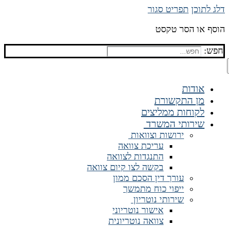
דלג לתוכן
תפריט
סגור
הוסף או הסר טקסט
חפש:
אודות
מן התקשורת
לקוחות ממליצים
שירותי המשרד
ירושות וצוואות
עריכת צוואה
התנגדות לצוואה
בקשה לצו קיום צוואה
עורך דין הסכם ממון
ייפוי כוח מתמשך
שירותי נוטריון
אישור נוטריוני
צוואה נוטריונית