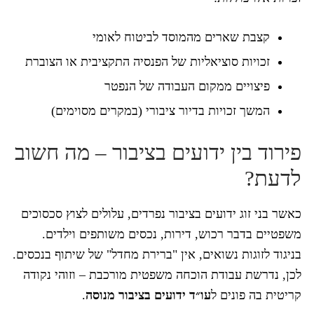
קצבת שארים מהמוסד לביטוח לאומי
זכויות סוציאליות של הפנסיה התקציבית או הצוברת
פיצויים ממקום העבודה של הנפטר
המשך זכויות בדיור ציבורי (במקרים מסוימים)
פירוד בין ידועים בציבור – מה חשוב
לדעת?
כאשר בני זוג ידועים בציבור נפרדים, עלולים לצוץ סכסוכים
משפטיים בדבר רכוש, דירות, נכסים משותפים וילדים.
בניגוד לזוגות נשואים, אין "ברירת מחדל" של שיתוף בנכסים.
לכן, נדרשת עבודת הוכחה משפטית מורכבת – וזוהי נקודה
קריטית בה פונים ל
עו״ד ידועים בציבור מנוסה
.