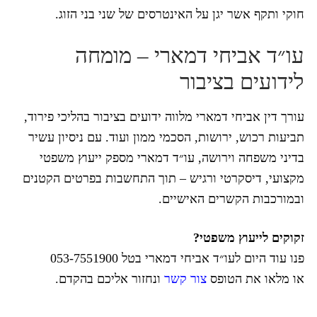
חוקי ותקף אשר יגן על האינטרסים של שני בני הזוג.
עו״ד אביחי דמארי – מומחה
לידועים בציבור
עורך דין אביחי דמארי מלווה ידועים בציבור בהליכי פירוד,
תביעות רכוש, ירושות, הסכמי ממון ועוד. עם ניסיון עשיר
בדיני משפחה וירושה, עו״ד דמארי מספק ייעוץ משפטי
מקצועי, דיסקרטי ורגיש – תוך התחשבות בפרטים הקטנים
ובמורכבות הקשרים האישיים.
זקוקים לייעוץ משפטי?
פנו עוד היום לעו״ד אביחי דמארי בטל 053-7551900
או מלאו את הטופס
צור קשר
ונחזור אליכם בהקדם.