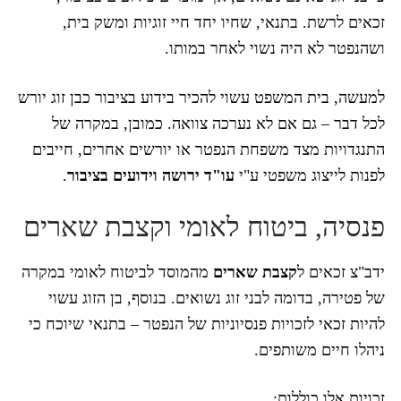
זכאים לרשת. בתנאי, שחיו יחד חיי זוגיות ומשק בית,
ושהנפטר לא היה נשוי לאחר במותו.
למעשה, בית המשפט עשוי להכיר בידוע בציבור כבן זוג יורש
לכל דבר – גם אם לא נערכה צוואה. כמובן, במקרה של
התנגדויות מצד משפחת הנפטר או יורשים אחרים, חייבים
לפנות לייצוג משפטי ע"י
עו"ד ירושה וידועים בציבור
.
פנסיה, ביטוח לאומי וקצבת שארים
ידב"צ זכאים ל
קצבת שארים
מהמוסד לביטוח לאומי במקרה
של פטירה, בדומה לבני זוג נשואים. בנוסף, בן הזוג עשוי
להיות זכאי לזכויות פנסיוניות של הנפטר – בתנאי שיוכח כי
ניהלו חיים משותפים.
זכויות אלו כוללות: