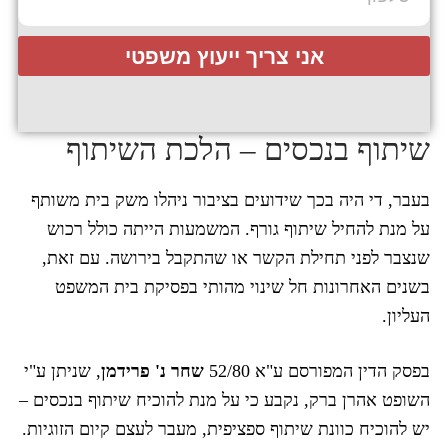
אני צריך ייעוץ משפטי
שיתוף בנכסים – הלכת השיתוף
בעבר, די היה בכך שידועים בציבור ניהלו משק בית משותף
על מנת להחיל שיתוף גורף. המשמעות הייתה כולל רכוש
שנצבר לפני תחילת הקשר או שהתקבל בירושה. עם זאת,
בשנים האחרונות חל שינוי מהותי בפסיקת בית המשפט
העליון.
בפסק הדין המפורסם ע"א 52/80
שחר נ' פרידמן
, שניתן ע"י
השופט אהרן ברק, נקבע כי על מנת להוכיח שיתוף בנכסים –
יש להוכיח כוונת שיתוף ספציפית, מעבר לעצם קיום הזוגיות.