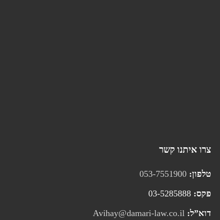
צרו איתנו קשר
טלפון:
053-7551900
פקס:
03-5285888
דוא”ל:
Avihay@damari-law.co.il