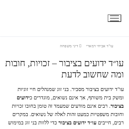
דף הבית
התמחויות
דיני משפחה
עורך דין ידועים בציבור
עורך דין ידועים בציבור
עו"ד אביחי דמארי
דיני משפחה
עו״ד ידועים בציבור – זכויות, חובות
ומה שחשוב לדעת
עו"ד ידועים בציבור מסביר. בני זוג שמנהלים חיי זוגיות
ומשק בית משותף, אך אינם נשואים, מוגדרים כ
ידועים
בציבור
. רבים אינם מודעים שמעמד זה טומן בחובו זכויות
וחובות משפטיות כמעט זהות לאלה של נשואים. במקרים
רבים, חייבים
עו״ד ידועים בציבור
כדי ללוות בני זוג במימוש