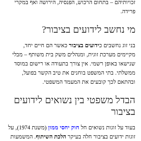
זכויותיהם – בתחום הרכוש, הפנסיה, הירושה ואף במקרי
פרידה.
מי נחשב לידועים בציבור?
בני זוג נחשבים כ
ידועים בציבור
כאשר הם חיים יחד,
מקיימים מערכת זוגית, ומנהלים משק בית משותף – מבלי
שנישאו באופן רשמי. אין צורך בתעודה או רישום במוסד
ממשלתי. בתי המשפט בוחנים את טיב הקשר בפועל,
ובהתאם לכך קובעים את המעמד המשפטי.
הבדל משפטי בין נשואים לידועים
בציבור
בעוד על זוגות נשואים חל
חוק יחסי ממון
(משנת 1974), על
זוגות ידועים בציבור חלה בעיקר
הלכת השיתוף
. המשמעות