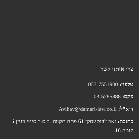
צרו איתנו קשר
טלפון:
053-7551900
פקס:
03-5285888
דוא”ל:
Avihay@damari-law.co.il
כתובת:
זאב ז'בוטינסקי 61 פתח תקווה. ב.ס.ר סיטי בניין i
קומה 16.