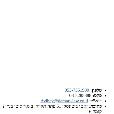
צרו איתנו קשר
טלפון:
053-7551900
פקס:
03-5285888
דוא”ל:
Avihay@damari-law.co.il
כתובת:
זאב ז'בוטינסקי 61 פתח תקווה. ב.ס.ר סיטי בניין i
קומה 16.