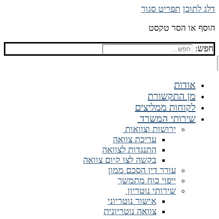
דלג לתוכן
תפריט
סגור
הוסף או הסר טקסט
חפש:
אודות
מן התקשורת
לקוחות ממליצים
שירותי המשרד
ירושות וצוואות
עריכת צוואה
התנגדות לצוואה
בקשה לצו קיום צוואה
עורך דין הסכם ממון
ייפוי כוח מתמשך
שירותי נוטריון
אישור נוטריוני
צוואה נוטריונית