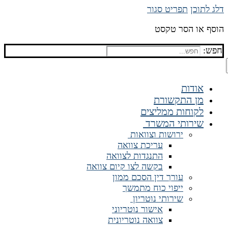
דלג לתוכן
תפריט
סגור
הוסף או הסר טקסט
חפש:
אודות
מן התקשורת
לקוחות ממליצים
שירותי המשרד
ירושות וצוואות
עריכת צוואה
התנגדות לצוואה
בקשה לצו קיום צוואה
עורך דין הסכם ממון
ייפוי כוח מתמשך
שירותי נוטריון
אישור נוטריוני
צוואה נוטריונית